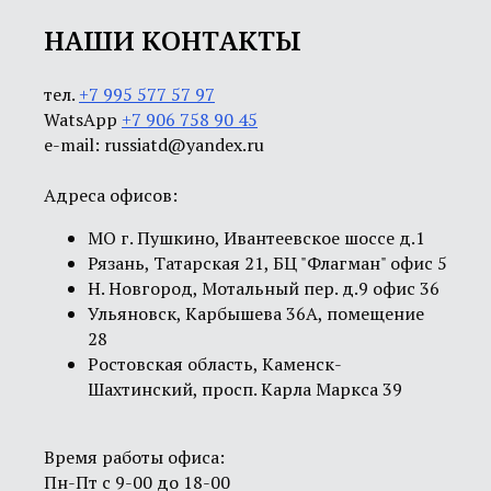
НАШИ КОНТАКТЫ
тел.
+7 995 577 57 97
WatsApp
+7 906 758 90 45
e-mail: russiatd@yandex.ru
Адреса офисов:
МО г. Пушкино, Ивантеевское шоссе д.1
Рязань, Татарская 21, БЦ "Флагман" офис 5
Н. Новгород, Мотальный пер. д.9 офис 36
Ульяновск, Карбышева 36А, помещение
28
Ростовская область, Каменск-
Шахтинский, просп. Карла Маркса 39
Время работы офиса:
Пн-Пт с 9-00 до 18-00