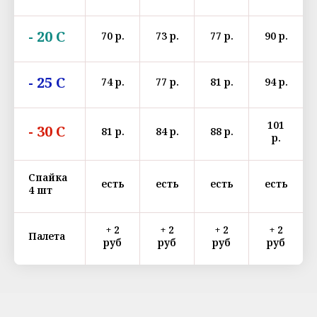
- 20 С
70 р.
73 р.
77 р.
90 р.
- 25 С
74 р.
77 р.
81 р.
94 р.
101
- 30 С
81 р.
84 р.
88 р.
р.
Спайка
есть
есть
есть
есть
4 шт
+ 2
+ 2
+ 2
+ 2
Палета
руб
руб
руб
руб