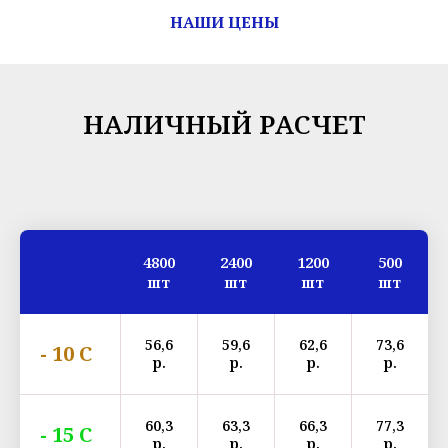
НАШИ ЦЕНЫ
НАЛИЧНЫЙ РАСЧЕТ
4800
2400
1200
500
шт
шт
шт
шт
56,6
59,6
62,6
73,6
- 10 С
р.
р.
р.
р.
60,3
63,3
66,3
77,3
- 15 С
р.
р.
р.
р.