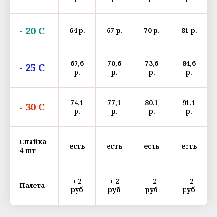
- 20 С
64 р.
67 р.
70 р.
81 р.
67,6
70,6
73,6
84,6
- 25 С
р.
р.
р.
р.
74,1
77,1
80,1
91,1
- 30 С
р.
р.
р.
р.
Спайка
есть
есть
есть
есть
4 шт
+ 2
+ 2
+ 2
+ 2
Палета
руб
руб
руб
руб