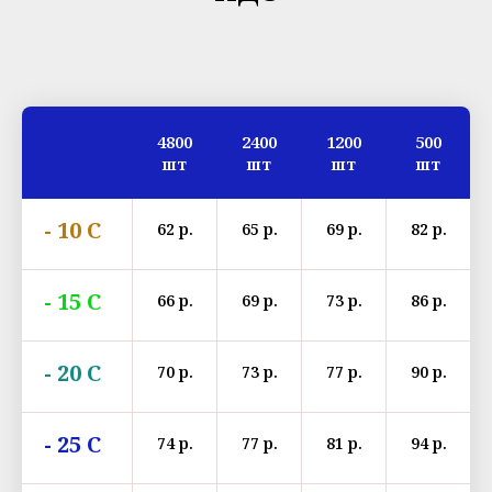
4800
2400
1200
500
шт
шт
шт
шт
- 10 С
62 р.
65 р.
69 р.
82 р.
- 15 С
66 р.
69 р.
73 р.
86 р.
- 20 С
70 р.
73 р.
77 р.
90 р.
- 25 С
74 р.
77 р.
81 р.
94 р.