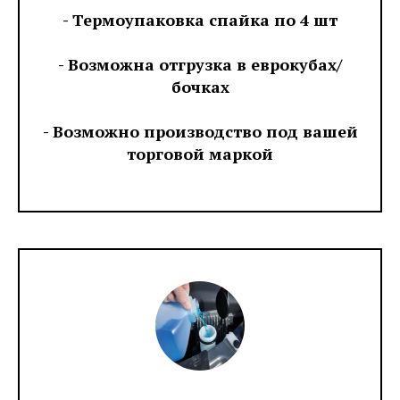
- Термоупаковка спайка по 4 шт
- Возможна отгрузка в еврокубах/
бочках
- Возможно производство под вашей
торговой маркой