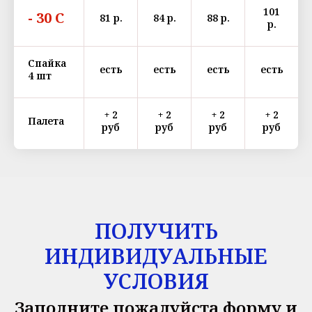
101
- 30 С
81 р.
84 р.
88 р.
р.
Спайка
есть
есть
есть
есть
4 шт
+ 2
+ 2
+ 2
+ 2
Палета
руб
руб
руб
руб
ПОЛУЧИТЬ
ИНДИВИДУАЛЬНЫЕ
УСЛОВИЯ
Заполните пожалуйста форму и