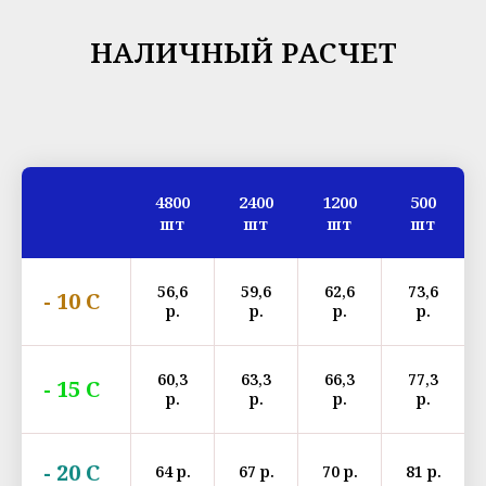
НАЛИЧНЫЙ РАСЧЕТ
4800
2400
1200
500
шт
шт
шт
шт
56,6
59,6
62,6
73,6
- 10 С
р.
р.
р.
р.
60,3
63,3
66,3
77,3
- 15 С
р.
р.
р.
р.
- 20 С
64 р.
67 р.
70 р.
81 р.