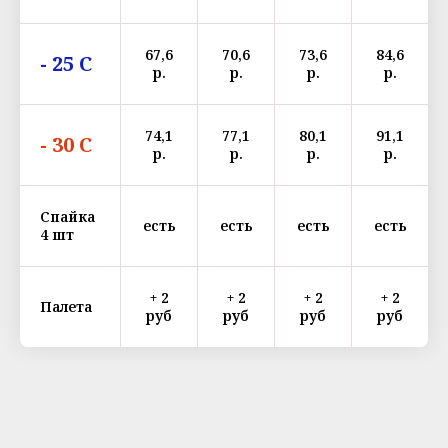
67,6
70,6
73,6
84,6
- 25 С
р.
р.
р.
р.
74,1
77,1
80,1
91,1
- 30 С
р.
р.
р.
р.
Спайка
есть
есть
есть
есть
4 шт
+ 2
+ 2
+ 2
+ 2
Палета
руб
руб
руб
руб