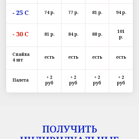
- 25 С
74 р.
77 р.
81 р.
94 р.
101
- 30 С
81 р.
84 р.
88 р.
р.
Спайка
есть
есть
есть
есть
4 шт
+ 2
+ 2
+ 2
+ 2
Палета
руб
руб
руб
руб
ПОЛУЧИТЬ