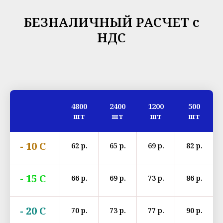
БЕЗНАЛИЧНЫЙ РАСЧЕТ с
НДС
4800
2400
1200
500
шт
шт
шт
шт
- 10 С
62 р.
65 р.
69 р.
82 р.
- 15 С
66 р.
69 р.
73 р.
86 р.
- 20 С
70 р.
73 р.
77 р.
90 р.