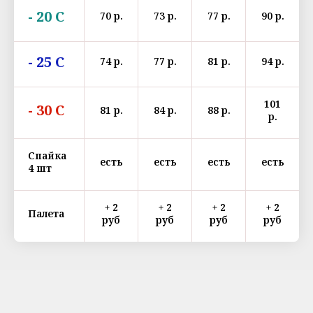
- 20 С
70 р.
73 р.
77 р.
90 р.
- 25 С
74 р.
77 р.
81 р.
94 р.
101
- 30 С
81 р.
84 р.
88 р.
р.
Спайка
есть
есть
есть
есть
4 шт
+ 2
+ 2
+ 2
+ 2
Палета
руб
руб
руб
руб