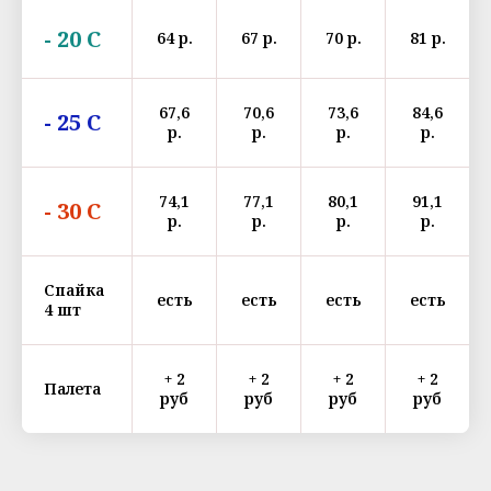
- 20 С
64 р.
67 р.
70 р.
81 р.
67,6
70,6
73,6
84,6
- 25 С
р.
р.
р.
р.
74,1
77,1
80,1
91,1
- 30 С
р.
р.
р.
р.
Спайка
есть
есть
есть
есть
4 шт
+ 2
+ 2
+ 2
+ 2
Палета
руб
руб
руб
руб