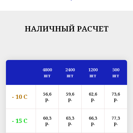
НАЛИЧНЫЙ РАСЧЕТ
4800
2400
1200
500
шт
шт
шт
шт
56,6
59,6
62,6
73,6
- 10 С
р.
р.
р.
р.
60,3
63,3
66,3
77,3
- 15 С
р.
р.
р.
р.