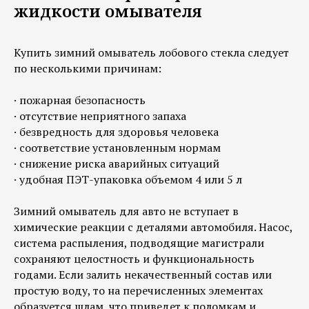
жидкости омывателя
Купить зимний омыватель лобового стекла следует
по несколькими причинам:
· пожарная безопасность
· отсутствие неприятного запаха
· безвредность для здоровья человека
· соответствие установленным нормам
· снижение риска аварийных ситуаций
· удобная ПЭТ-упаковка объемом 4 или 5 л
Зимний омыватель для авто не вступает в
химические реакции с деталями автомобиля. Насос,
система распыления, подводящие магистрали
сохраняют целостность и функциональность
годами. Если залить некачественный состав или
простую воду, то на перечисленных элементах
образуется шлам, что приведет к поломкам и